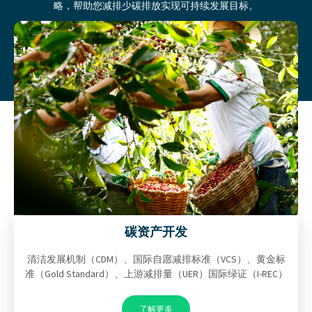
略，帮助您减排少碳排放实现可持续发展目标。
碳资产开发
清洁发展机制（CDM）、国际自愿减排标准（VCS）、黄金标
准（Gold Standard）、上游减排量（UER）国际绿证（I-REC）
了解更多