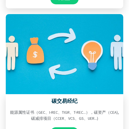
碳交易经纪
能源属性证书（GEC、I-REC、TIGR、T-REC...），碳资产（CEA),
碳减排项目（CCER、VCS、GS、UER...)