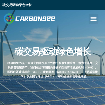
碳交易驱动绿色增长
碳交易驱动绿色增长
CARBON922是一家领先的碳交易及气候中和服务供应商，致力于开发、交
易及管理碳资产。我们在全球范围内开发和交易清洁发展机制（CDM）、
国际自愿减排标准（VCS）、黄金标准（GOLD STANDARD）、上游减排量
（UER）以及国际绿证（I-REC），帮助企业实现绿色经济。