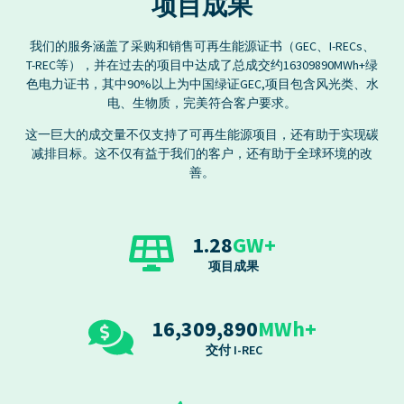
项目成果
我们的服务涵盖了采购和销售可再生能源证书（GEC、I-RECs、
T-REC等），并在过去的项目中达成了总成交约16309890MWh+绿
色电力证书，其中90%以上为中国绿证GEC,项目包含风光类、水
电、生物质，完美符合客户要求。
这一巨大的成交量不仅支持了可再生能源项目，还有助于实现碳
减排目标。这不仅有益于我们的客户，还有助于全球环境的改
善。
1.28
GW+
项目成果
16,309,890
MWh+
交付 I-REC