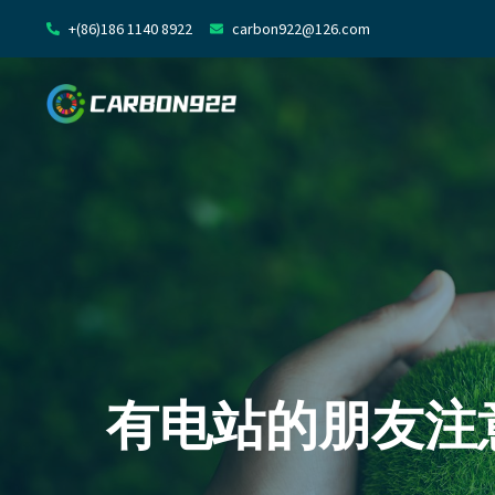
+(86)186 1140 8922
carbon922@126.com
有电站的朋友注