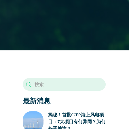
最新消息
揭秘！首批CCER海上风电项
目：7大项目有何异同？为何
备受关注？