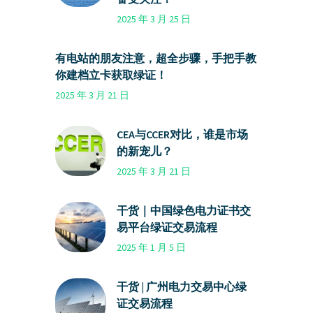
2025 年 3 月 25 日
有电站的朋友注意，超全步骤，手把手教
你建档立卡获取绿证！
2025 年 3 月 21 日
CEA与CCER对比，谁是市场
的新宠儿？
2025 年 3 月 21 日
干货｜中国绿色电力证书交
易平台绿证交易流程
2025 年 1 月 5 日
干货 | 广州电力交易中心绿
证交易流程