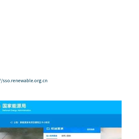
//sso.renewable.org.cn