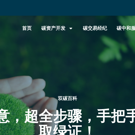
首页
碳资产开发
碳交易经纪
碳中和
双碳百科
意，超全步骤，手把
取绿证！